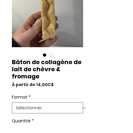
Bâton de collagène de
lait de chèvre &
fromage
Prix
À partir de
14,00C$
promotionnel
Format
*
Quantité
*