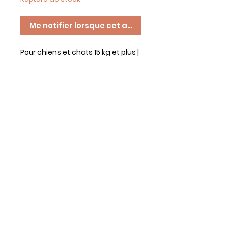
Me notifier lorsque cet article est disponible
Pour chiens et chats 15 kg et plus |
6 mois et plus
buco+ est un supplément 100%
naturel, efficace pour prévenir et
diminuer les problèmes
buccodentaires tels que la
mauvaise haleine, le tartre et la
plaque.
Saupoudrer simplement sur la
nourriture de votre animal pour
une haleine fraîche, des dents et
gencives en bonne santé et ce,
sans brossage.