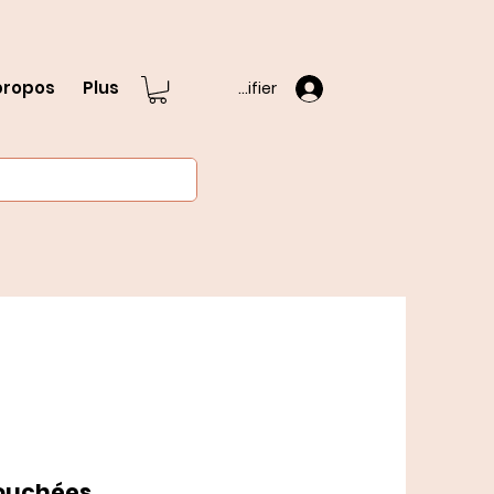
propos
Plus
S'identifier
bouchées