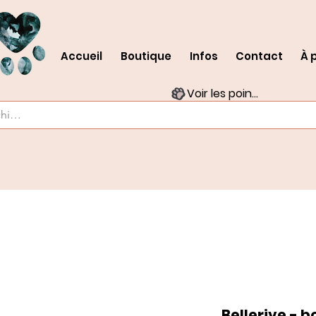
Accueil
Boutique
Infos
Contact
À 
Voir les points
Bellerive - 