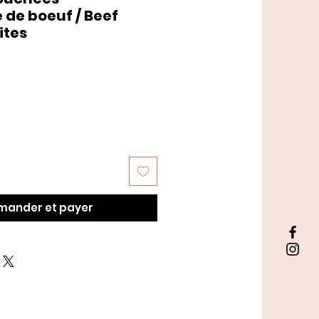
de boeuf / Beef
ites
ander et payer