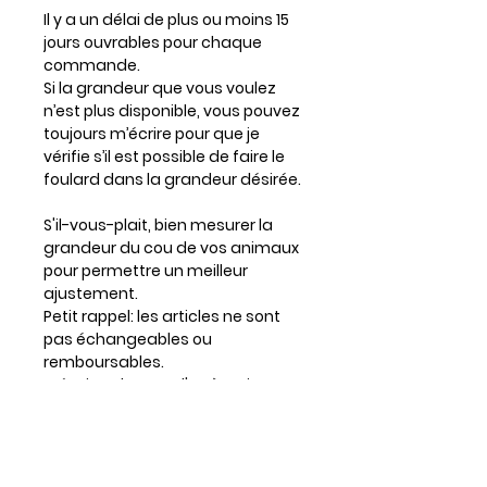
Il y a un délai de plus ou moins 15
jours ouvrables pour chaque
commande.
Si la grandeur que vous voulez
n’est plus disponible, vous pouvez
toujours m’écrire pour que je
vérifie s’il est possible de faire le
foulard dans la grandeur désirée.
S'il-vous-plait, bien mesurer la
grandeur du cou de vos animaux
pour permettre un meilleur
ajustement.
Petit rappel: les articles ne sont
pas échangeables ou
remboursables.
Prévoir un lousse d'un à trois
centimètres si votre chien a
beaucoup de poil.