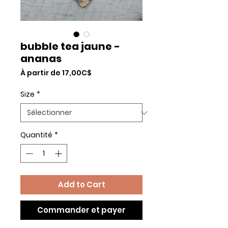
bubble tea jaune -
ananas
Prix
À partir de
17,00C$
promotionnel
Size
*
Quantité
*
Add to Cart
Commander et payer