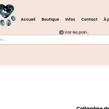
Accueil
Boutique
Infos
Contact
À 
Voir les points
Collagène d