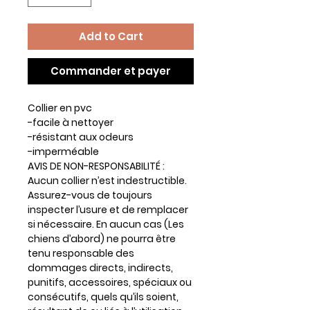
Add to Cart
Commander et payer
Collier en pvc
-facile à nettoyer
-résistant aux odeurs
-imperméable
AVIS DE NON-RESPONSABILITÉ :
Aucun collier n’est indestructible.
Assurez-vous de toujours
inspecter l’usure et de remplacer
si nécessaire. En aucun cas (Les
chiens d’abord) ne pourra être
tenu responsable des
dommages directs, indirects,
punitifs, accessoires, spéciaux ou
consécutifs, quels qu’ils soient,