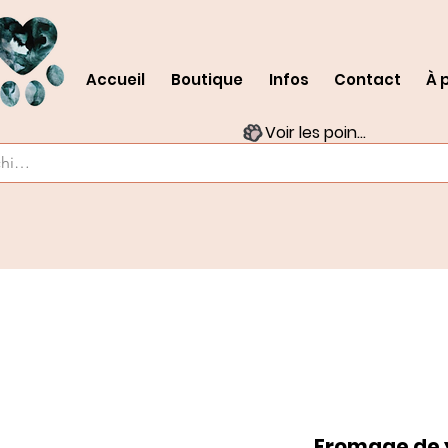
Accueil
Boutique
Infos
Contact
À 
Voir les points
Fromage de y