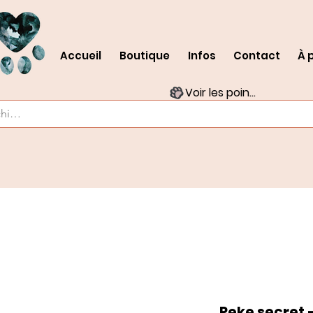
Accueil
Boutique
Infos
Contact
À 
Voir les points
Peke secret 