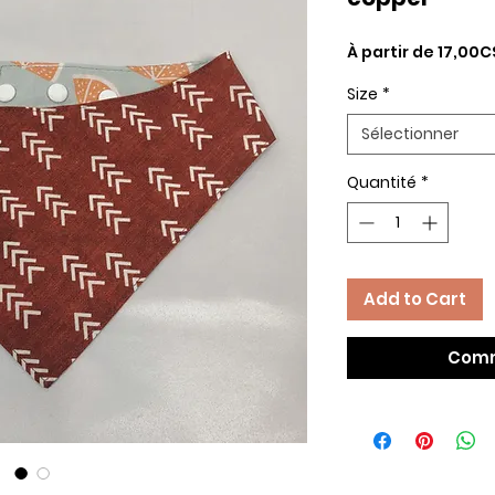
À partir de
17,00C
Size
*
Sélectionner
Quantité
*
Add to Cart
Comm