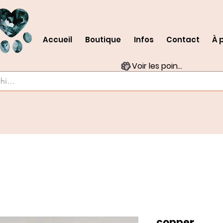
Accueil
Boutique
Infos
Contact
À 
Voir les points
copper