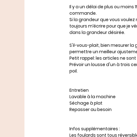
Il y a un délai de plus ou moins
commande.
Si la grandeur que vous voulez 
toujours m’écrire pour que je véri
dans la grandeur désirée.
S'il-vous-plait, bien mesurer l
permettre un meilleur ajusteme
Petit rappel: les articles ne s
Prévoir un lousse d'un à trois 
poil.
Entretien
Lavable à la machine
Séchage à plat
Repasser au besoin
Infos supplémentaires :
Les foulards sont tous réversib