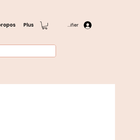
propos
Plus
S'identifier