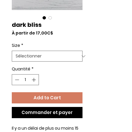
dark bliss
Prix
À partir de
17,00C$
promotionnel
Size
*
Quantité
*
Add to Cart
Commander et payer
Il y a un délai de plus ou moins 15