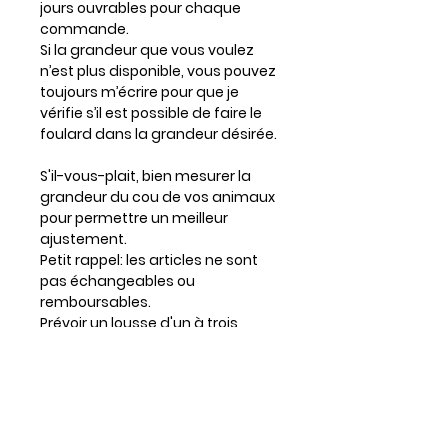
jours ouvrables pour chaque
commande.
Si la grandeur que vous voulez
n’est plus disponible, vous pouvez
toujours m’écrire pour que je
vérifie s’il est possible de faire le
foulard dans la grandeur désirée.
S'il-vous-plait, bien mesurer la
grandeur du cou de vos animaux
pour permettre un meilleur
ajustement.
Petit rappel: les articles ne sont
pas échangeables ou
remboursables.
Prévoir un lousse d'un à trois
centimètres si votre chien a
beaucoup de poil.
Entretien