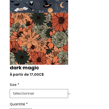
dark magic
Prix
À partir de
17,00C$
promotionnel
Size
*
Quantité
*