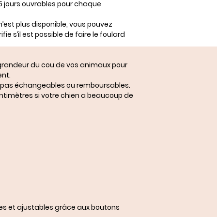
 15 jours ouvrables pour chaque
n’est plus disponible, vous pouvez
fie s’il est possible de faire le foulard
a grandeur du cou de vos animaux pour
nt.
ont pas échangeables ou remboursables.
centimètres si votre chien a beaucoup de
les et ajustables grâce aux boutons