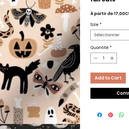
À partir de
17,00C
Size
*
Sélectionner
Quantité
*
Add to Cart
Comm