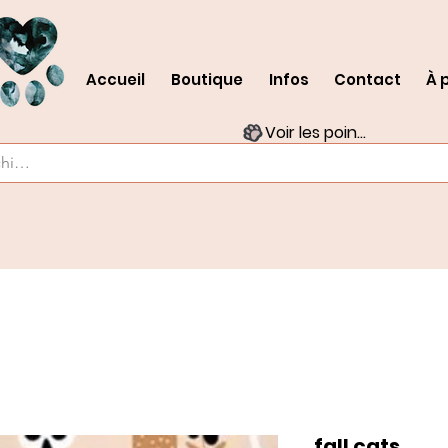
Accueil
Boutique
Infos
Contact
À 
Voir les points
fall cats