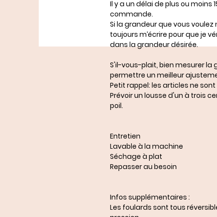
Il y a un délai de plus ou moins
commande.
Si la grandeur que vous voulez 
toujours m’écrire pour que je véri
dans la grandeur désirée.
S'il-vous-plait, bien mesurer l
permettre un meilleur ajusteme
Petit rappel: les articles ne s
Prévoir un lousse d'un à trois 
poil.
Entretien
Lavable à la machine
Séchage à plat
Repasser au besoin
Infos supplémentaires :
Les foulards sont tous réversib