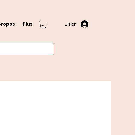
propos
Plus
S'identifier