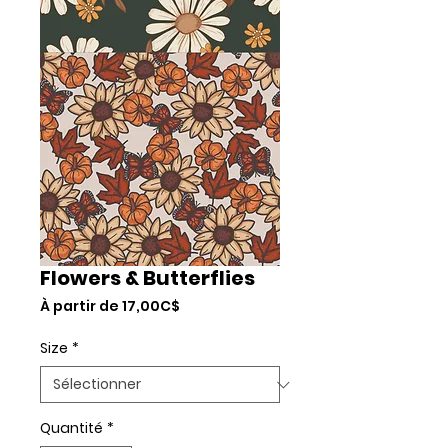
Flowers & Butterflies
Prix
À partir de
17,00C$
promotionnel
Size
*
Quantité
*