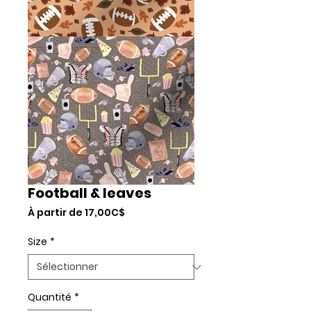
Football & leaves
Prix
À partir de
17,00C$
promotionnel
Size
*
Quantité
*