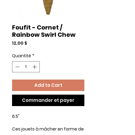
Foufit - Cornet /
Rainbow Swirl Chew
Prix
12,00 $
Quantité
*
Add to Cart
Commander et payer
6.5"
Ces jouets à mâcher en forme de