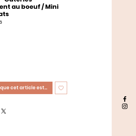
nt au boeuf / Mini
ats
6
sque cet article est disponible