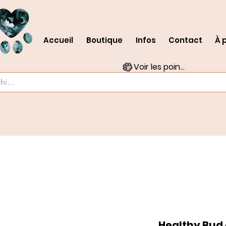
Accueil
Boutique
Infos
Contact
À 
Voir les points
Healthy Bud 