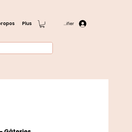
propos
Plus
S'identifier
- Gâteries