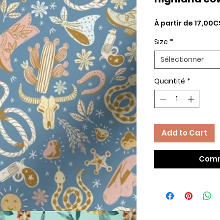
À partir de
17,00C
Size
*
Sélectionner
Quantité
*
Add to Cart
Comm