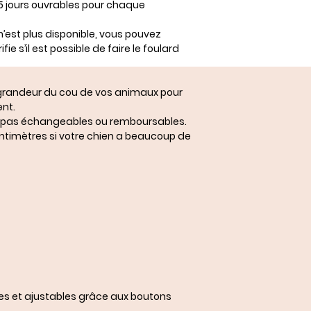
 15 jours ouvrables pour chaque
n’est plus disponible, vous pouvez
fie s’il est possible de faire le foulard
a grandeur du cou de vos animaux pour
nt.
ont pas échangeables ou remboursables.
centimètres si votre chien a beaucoup de
les et ajustables grâce aux boutons