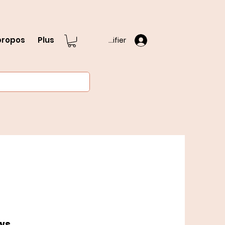
propos
Plus
S'identifier
ws