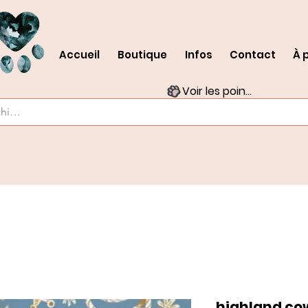
Accueil
Boutique
Infos
Contact
À 
Voir les points
highland co