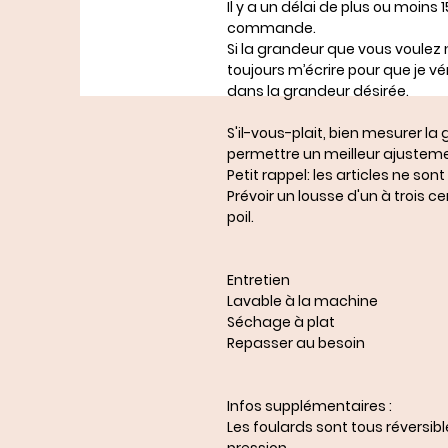
Il y a un délai de plus ou moins
commande.
Si la grandeur que vous voulez 
toujours m’écrire pour que je véri
dans la grandeur désirée.
S'il-vous-plait, bien mesurer l
permettre un meilleur ajusteme
Petit rappel: les articles ne s
Prévoir un lousse d'un à trois 
poil.
Entretien
Lavable à la machine
Séchage à plat
Repasser au besoin
Infos supplémentaires :
Les foulards sont tous réversib