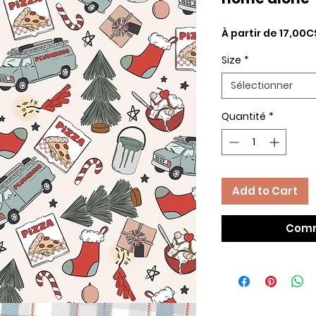
À partir de
17,00C
Size
*
Sélectionner
Quantité
*
Add to Cart
Comm