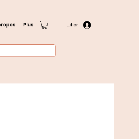
propos
Plus
S'identifier