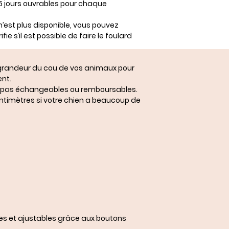
 15 jours ouvrables pour chaque
n’est plus disponible, vous pouvez
fie s’il est possible de faire le foulard
a grandeur du cou de vos animaux pour
nt.
ont pas échangeables ou remboursables.
centimètres si votre chien a beaucoup de
les et ajustables grâce aux boutons