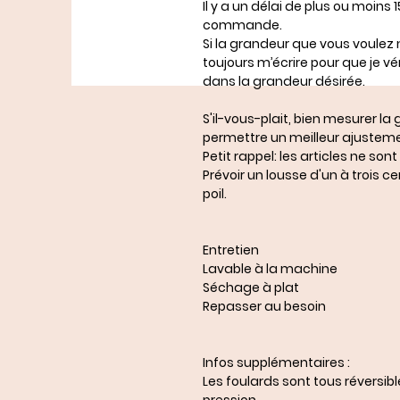
Il y a un délai de plus ou moins
commande.
Si la grandeur que vous voulez 
toujours m’écrire pour que je véri
dans la grandeur désirée.
S'il-vous-plait, bien mesurer l
permettre un meilleur ajusteme
Petit rappel: les articles ne s
Prévoir un lousse d'un à trois 
poil.
Entretien
Lavable à la machine
Séchage à plat
Repasser au besoin
Infos supplémentaires :
Les foulards sont tous réversib