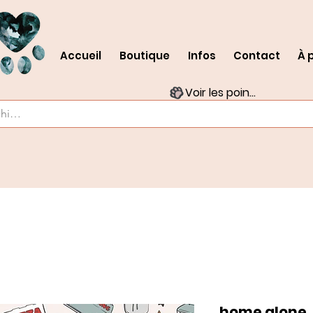
Accueil
Boutique
Infos
Contact
À 
Voir les points
home alone