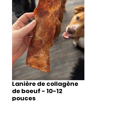
Lanière de collagène
de boeuf - 10-12
pouces
Prix
8,00 $
Quantité
*