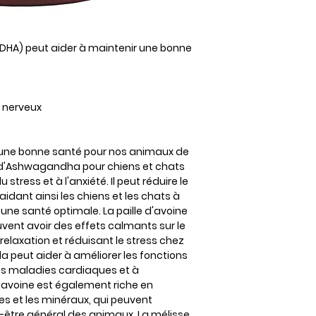
DHA) peut aider à maintenir une bonne
e nerveux
ir une bonne santé pour nos animaux de
 d'Ashwagandha pour chiens et chats
 stress et à l'anxiété. Il peut réduire le
idant ainsi les chiens et les chats à
t une santé optimale. La paille d'avoine
ent avoir des effets calmants sur le
relaxation et réduisant le stress chez
 peut aider à améliorer les fonctions
les maladies cardiaques et à
d'avoine est également riche en
s et les minéraux, qui peuvent
n-être général des animaux. La mélisse