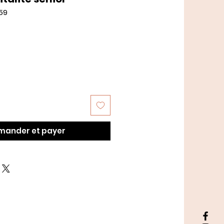
59
ander et payer