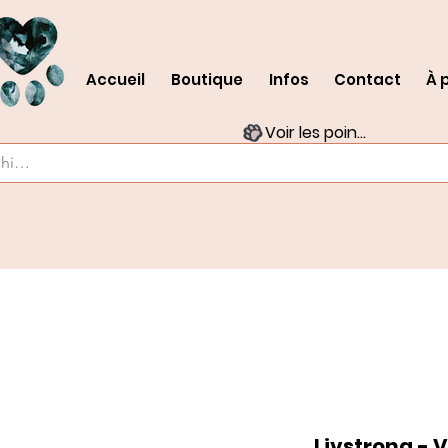
Accueil
Boutique
Infos
Contact
À 
Voir les points
Livstrong - V