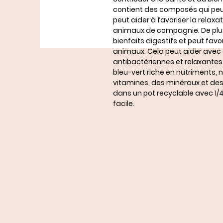
contient des composés qui peuve
peut aider à favoriser la relaxat
animaux de compagnie. De plus
bienfaits digestifs et peut favo
animaux. Cela peut aider avec d
antibactériennes et relaxantes 
bleu-vert riche en nutriments,
vitamines, des minéraux et des
dans un pot recyclable avec 1/4
facile.