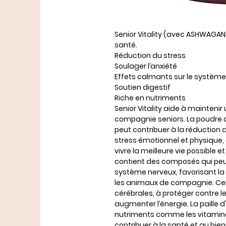
Senior Vitality (avec ASHWAGAN
santé.
Réduction du stress
Soulager l’anxiété
Effets calmants sur le systèm
Soutien digestif
Riche en nutriments
Senior Vitality aide à mainten
compagnie seniors. La poudre
peut contribuer à la réduction du
stress émotionnel et physique, a
vivre la meilleure vie possible e
contient des composés qui peuv
système nerveux, favorisant la 
les animaux de compagnie. Cela
cérébrales, à protéger contre 
augmenter l’énergie. La paille 
nutriments comme les vitamine
contribuer à la santé et au bie