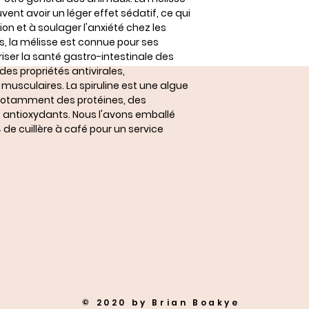
nt avoir un léger effet sédatif, ce qui
ion et à soulager l'anxiété chez les
, la mélisse est connue pour ses
riser la santé gastro-intestinale des
es propriétés antivirales,
musculaires. La spiruline est une algue
 notamment des protéines, des
 antioxydants. Nous l'avons emballé
 de cuillère à café pour un service
© 2020 by Brian Boakye