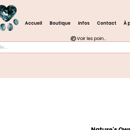
Accueil
Boutique
Infos
Contact
À 
Voir les points
Nature's Own