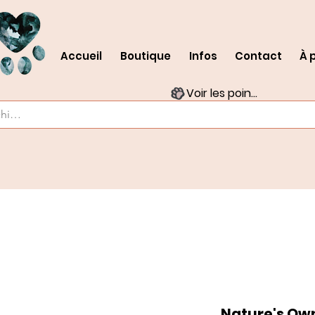
Accueil
Boutique
Infos
Contact
À 
Voir les points
Nature's Own