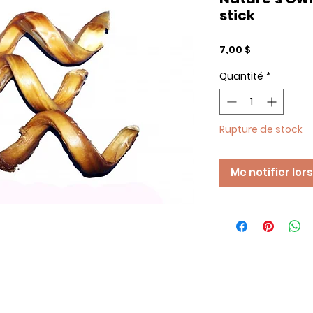
stick
Prix
7,00 $
Quantité
*
Rupture de stock
Me notifier lor