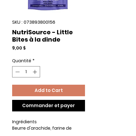
SKU : 073893800156
NutriSource - Little
Bites à la dinde
Prix
9,00 $
Quantité
*
Add to Cart
Commander et payer
Ingrédients
Beurre d'arachide, farine de
pomme de terre, mélasse de