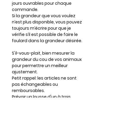
jours ouvrables pour chaque
commande.
Si la grandeur que vous voulez
n’est plus disponible, vous pouvez
toujours m’écrire pour que je
vérifie s’il est possible de faire le
foulard dans la grandeur désirée.
S'il-vous-plait, bien mesurer la
grandeur du cou de vos animaux
pour permettre un meilleur
ajustement.
Petit rappel: les articles ne sont
pas échangeables ou
remboursables.
Prévoir un lousse d'un à trois
centimètres si votre chien a
beaucoup de poil.
Entretien