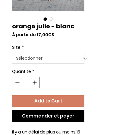
orange julie - blanc
Prix
À partir de
17,00C$
promotionnel
Size
*
Quantité
*
Add to Cart
Commander et payer
Il y a un délai de plus ou moins 15