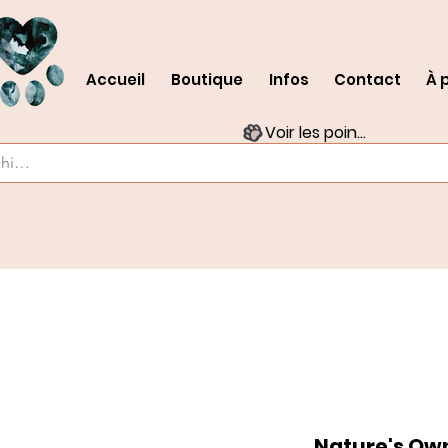
Accueil
Boutique
Infos
Contact
À 
Voir les points
Nature's Own