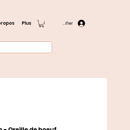
propos
Plus
S'identifier
 - Oreille de boeuf