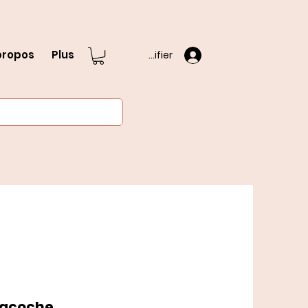
propos
Plus
S'identifier
Sacoche