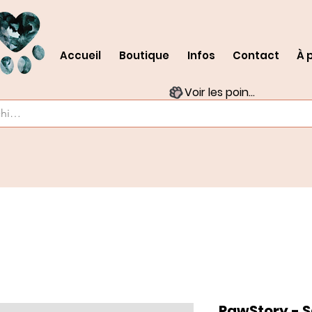
Accueil
Boutique
Infos
Contact
À 
Voir les points
PawStory - 