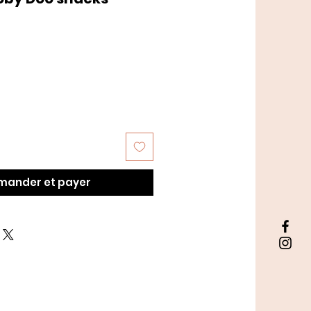
motionnel
ander et payer