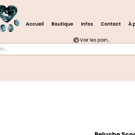
Accueil
Boutique
Infos
Contact
À 
Voir les points
Peluche Sco