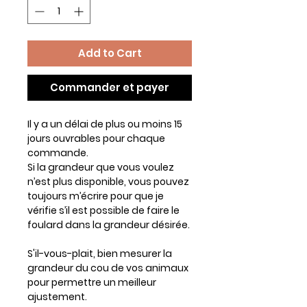
Add to Cart
Commander et payer
Il y a un délai de plus ou moins 15
jours ouvrables pour chaque
commande.
Si la grandeur que vous voulez
n’est plus disponible, vous pouvez
toujours m’écrire pour que je
vérifie s’il est possible de faire le
foulard dans la grandeur désirée.
S'il-vous-plait, bien mesurer la
grandeur du cou de vos animaux
pour permettre un meilleur
ajustement.