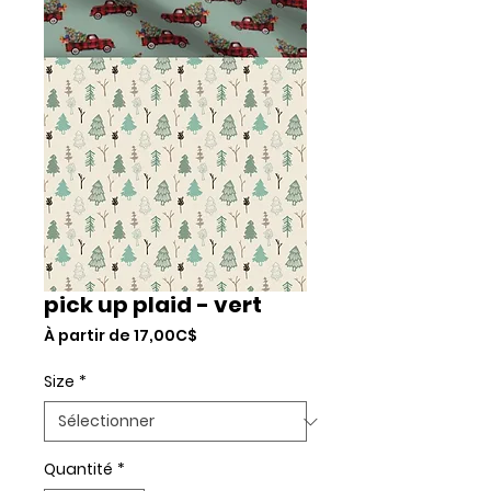
pick up plaid - vert
Prix
À partir de
17,00C$
promotionnel
Size
*
Quantité
*