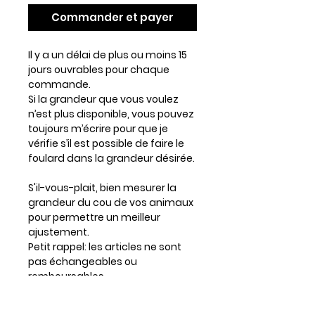
Commander et payer
Il y a un délai de plus ou moins 15
jours ouvrables pour chaque
commande.
Si la grandeur que vous voulez
n’est plus disponible, vous pouvez
toujours m’écrire pour que je
vérifie s’il est possible de faire le
foulard dans la grandeur désirée.
S'il-vous-plait, bien mesurer la
grandeur du cou de vos animaux
pour permettre un meilleur
ajustement.
Petit rappel: les articles ne sont
pas échangeables ou
remboursables.
Prévoir un lousse d'un à trois
centimètres si votre chien a