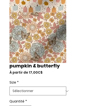
pumpkin & butterfly
Prix
À partir de
17,00C$
promotionnel
Size
*
Quantité
*