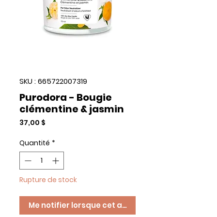
SKU : 665722007319
Purodora - Bougie
clémentine & jasmin
Prix
37,00 $
Quantité
*
Rupture de stock
Me notifier lorsque cet article est disponible