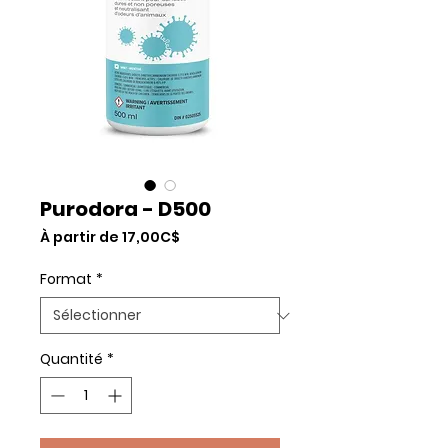
Purodora - D500
Prix
À partir de
17,00C$
promotionnel
Format
*
Quantité
*