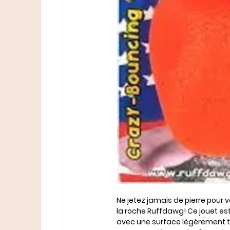
Ne jetez jamais de pierre pour v
la roche Ruffdawg! Ce jouet es
avec une surface légèrement tex