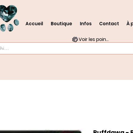
Accueil
Boutique
Infos
Contact
À 
Voir les points
Ruffdawg - 