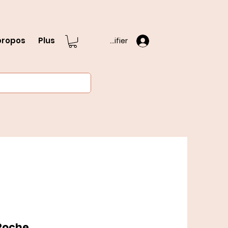
propos
Plus
S'identifier
Roche