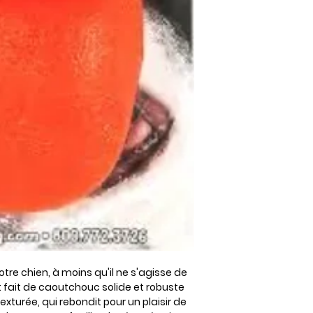
otre chien, à moins qu'il ne s'agisse de
t fait de caoutchouc solide et robuste
turée, qui rebondit pour un plaisir de