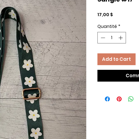
Prix
17,00 $
Quantité
*
Add to Cart
Comm