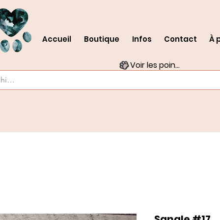
Accueil
Boutique
Infos
Contact
À 
Voir les points
Sangle #17