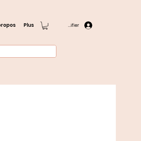
propos
Plus
S'identifier