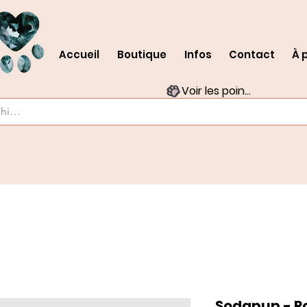
Accueil
Boutique
Infos
Contact
À 
Voir les points
Sodapup - Po