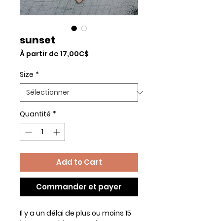
sunset
Prix
À partir de
17,00C$
promotionnel
Size
*
Quantité
*
Add to Cart
Commander et payer
Il y a un délai de plus ou moins 15