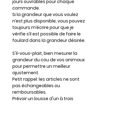
jours ouvrables pour chaque
commande.
Si la grandeur que vous voulez
n’est plus disponible, vous pouvez
toujours m’écrire pour que je
vérifie s’il est possible de faire le
foulard dans la grandeur désirée.
S'il-vous-plait, bien mesurer la
grandeur du cou de vos animaux
pour permettre un meilleur
ajustement.
Petit rappel: les articles ne sont
pas échangeables ou
remboursables.
Prévoir un lousse d'un à trois
centimètres si votre chien a
beaucoup de poil.
Entretien
Lavable à la machine