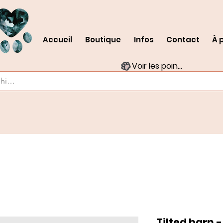
Accueil
Boutique
Infos
Contact
À 
Voir les points
Tilted barn 