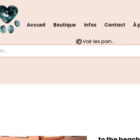
Accueil
Boutique
Infos
Contact
À 
Voir les points
to the beac