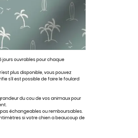
 15 jours ouvrables pour chaque
n’est plus disponible, vous pouvez
fie s’il est possible de faire le foulard
a grandeur du cou de vos animaux pour
nt.
ont pas échangeables ou remboursables.
centimètres si votre chien a beaucoup de