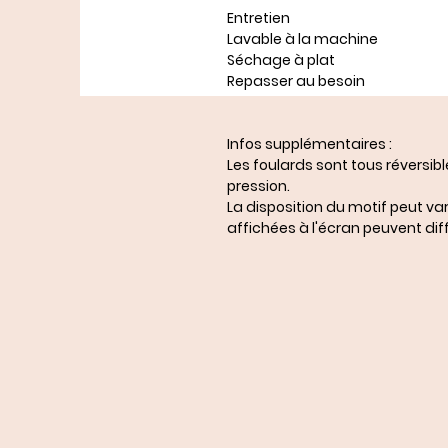
Entretien
Lavable à la machine
Séchage à plat
Repasser au besoin
Infos supplémentaires :
Les foulards sont tous réversib
pression.
La disposition du motif peut var
affichées à l'écran peuvent diff