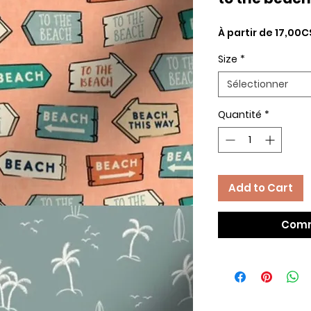
À partir de
17,00C
Size
*
Sélectionner
Quantité
*
Add to Cart
Comm