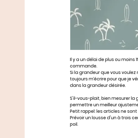
Il y a un délai de plus ou moins
commande.
Si la grandeur que vous voulez 
toujours m’écrire pour que je véri
dans la grandeur désirée.
S'il-vous-plait, bien mesurer l
permettre un meilleur ajusteme
Petit rappel: les articles ne s
Prévoir un lousse d'un à trois 
poil.