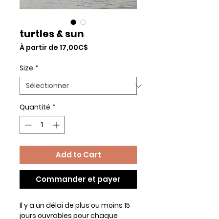
turtles & sun
Prix
À partir de
17,00C$
promotionnel
Size
*
Quantité
*
Add to Cart
Commander et payer
Il y a un délai de plus ou moins 15
jours ouvrables pour chaque