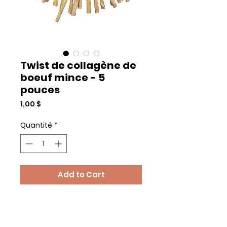
Twist de collagène de
boeuf mince - 5
pouces
Prix
1,00 $
Quantité
*
Add to Cart
Commander et payer