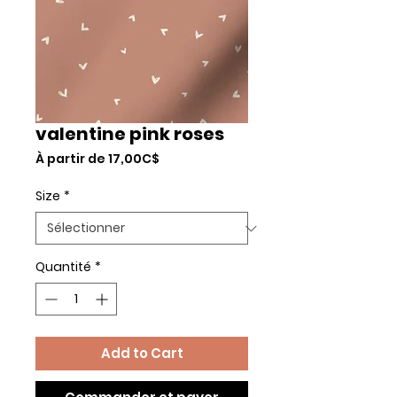
valentine pink roses
Prix
À partir de
17,00C$
promotionnel
Size
*
Quantité
*
Add to Cart