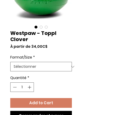
Westpaw - Toppl
Clover
Prix
À partir de
34,00C$
promotionnel
Format/Size
*
Quantité
*
Add to Cart