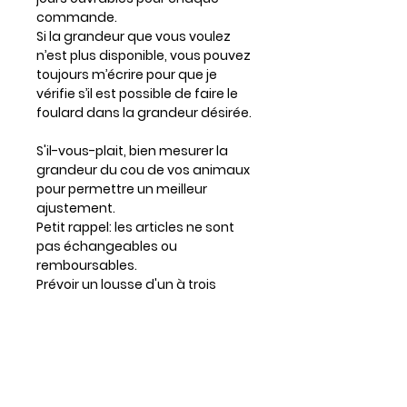
commande.
Si la grandeur que vous voulez
n’est plus disponible, vous pouvez
toujours m’écrire pour que je
vérifie s’il est possible de faire le
foulard dans la grandeur désirée.
S'il-vous-plait, bien mesurer la
grandeur du cou de vos animaux
pour permettre un meilleur
ajustement.
Petit rappel: les articles ne sont
pas échangeables ou
remboursables.
Prévoir un lousse d'un à trois
centimètres si votre chien a
beaucoup de poil.
Entretien
Lavable à la machine