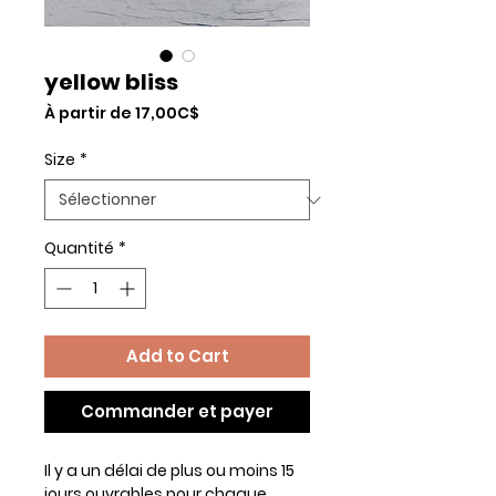
yellow bliss
Prix
À partir de
17,00C$
promotionnel
Size
*
Quantité
*
Add to Cart
Commander et payer
Il y a un délai de plus ou moins 15
jours ouvrables pour chaque